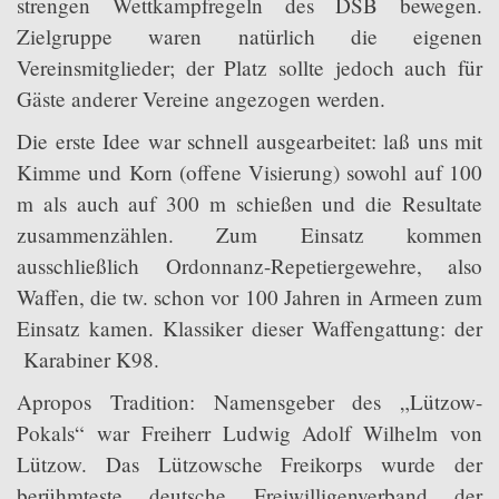
strengen Wettkampfregeln des DSB bewegen.
Zielgruppe waren natürlich die eigenen
Vereinsmitglieder; der Platz sollte jedoch auch für
Gäste anderer Vereine angezogen werden.
Die erste Idee war schnell ausgearbeitet: laß uns mit
Kimme und Korn (offene Visierung) sowohl auf 100
m als auch auf 300 m schießen und die Resultate
zusammenzählen. Zum Einsatz kommen
ausschließlich Ordonnanz-Repetiergewehre, also
Waffen, die tw. schon vor 100 Jahren in Armeen zum
Einsatz kamen. Klassiker dieser Waffengattung: der
Karabiner K98.
Apropos Tradition: Namensgeber des „Lützow-
Pokals“ war Freiherr Ludwig Adolf Wilhelm von
Lützow. Das Lützowsche Freikorps wurde der
berühmteste deutsche Freiwilligenverband der