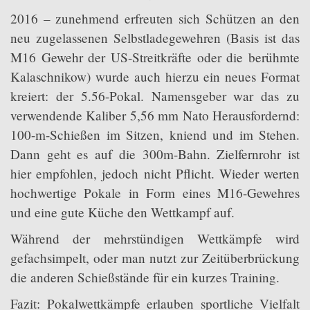
2016 – zunehmend erfreuten sich Schützen an den
neu zugelassenen Selbstladegewehren (Basis ist das
M16 Gewehr der US-Streitkräfte oder die berühmte
Kalaschnikow) wurde auch hierzu ein neues Format
kreiert: der 5.56-Pokal. Namensgeber war das zu
verwendende Kaliber 5,56 mm Nato Herausfordernd:
100-m-Schießen im Sitzen, kniend und im Stehen.
Dann geht es auf die 300m-Bahn. Zielfernrohr ist
hier empfohlen, jedoch nicht Pflicht. Wieder werten
hochwertige Pokale in Form eines M16-Gewehres
und eine gute Küche den Wettkampf auf.
Während der mehrstündigen Wettkämpfe wird
gefachsimpelt, oder man nutzt zur Zeitüberbrückung
die anderen Schießstände für ein kurzes Training.
Fazit: Pokalwettkämpfe erlauben sportliche Vielfalt