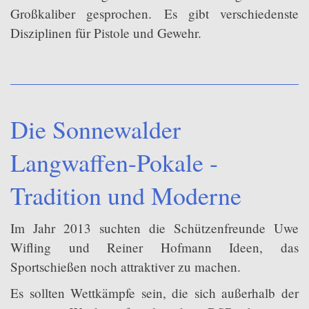
Vorderlader
Großkaliber gesprochen. Es gibt verschiedenste
Disziplinen für Pistole und Gewehr.
Wurfscheibe
Brauchtum
Vereinsleben
Sonstiges
Die Sonnewalder
Downloads
Langwaffen-Pokale -
Intern
Tradition und Moderne
Im Jahr 2013 suchten die Schützenfreunde Uwe
Wifling und Reiner Hofmann Ideen, das
Sportschießen noch attraktiver zu machen.
Es sollten Wettkämpfe sein, die sich außerhalb der